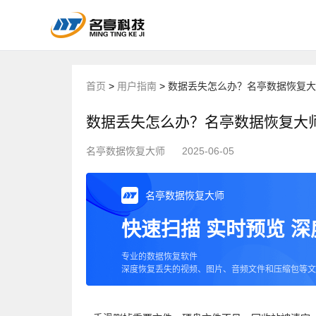
首页
>
用户指南
>
数据丢失怎么办？名亭数据恢复大
数据丢失怎么办？名亭数据恢复大
名亭数据恢复大师
2025-06-05
名亭数据恢复大师
快速扫描 实时预览 
专业的数据恢复软件
深度恢复丢失的视频、图片、音频文件和压缩包等文