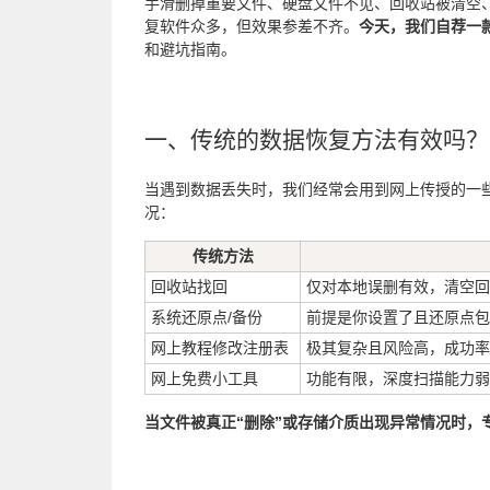
手滑删掉重要文件、硬盘文件不见、回收站被清空
复软件众多，但效果参差不齐。
今天，我们自荐一
和避坑指南。
一、传统的数据恢复方法有效吗？
当遇到数据丢失时，我们经常会用到网上传授的一
况：
传统方法
回收站找回
仅对本地误删有效，清空回收站或
系统还原点/备份
前提是你设置了且还原点包
网上教程修改注册表
极其复杂且风险高，成功率
网上免费小工具
功能有限，深度扫描能力弱
当文件被真正“删除”或存储介质出现异常情况时，