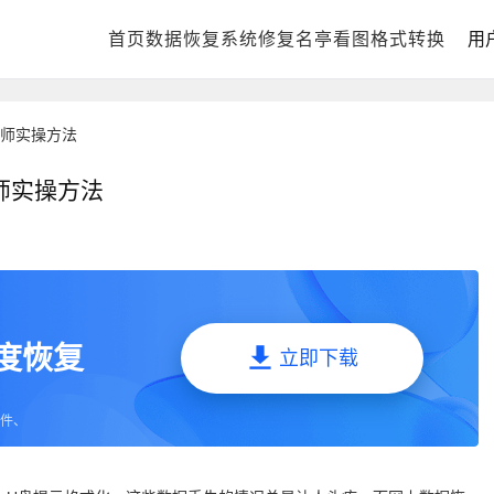
首页
DLL修复中心
数据恢复
系统修复
电脑数据恢复
名亭看图
格式化数据恢复
格式转换
回
用
师实操方法
师实操方法
深度恢复
立即下载
件、