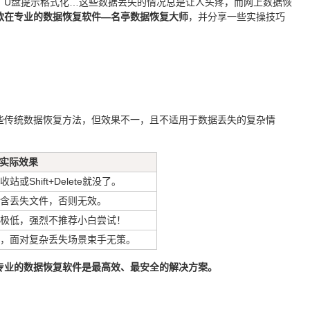
、U盘提示格式化…这些数据丢失的情况总是让人头疼，而网上数据恢
款在专业的数据恢复软件—名亭数据恢复大师
，并分享一些实操技巧
些传统数据恢复方法，但效果不一，且不适用于数据丢失的复杂情
实际效果
Shift+Delete就没了。
含丢失文件，否则无效。
极低，强烈不推荐小白尝试！
，面对复杂丢失场景束手无策。
专业的数据恢复软件是最高效、最安全的解决方案。