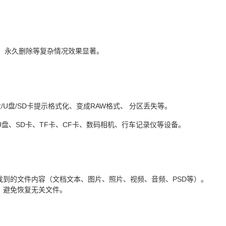
、永久删除等复杂情况效果显著。
、硬盘/U盘/SD卡提示格式化、变成RAW格式、 分区丢失等。
U盘、SD卡、TF卡、CF卡、数码相机、行车记录仪等设备。
找到的文件内容（文档文本、图片、照片、视频、音频、PSD等）。
，避免恢复无关文件。