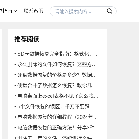
收站数据恢复
户指南
联系客服
硬盘数据恢复
U盘/SD卡数据恢复
电脑技巧
推荐阅读
SD卡数据恢复完全指南：格式化、误删等全场景解决方案
永久删除的文件如何恢复？这些方法很实用
硬盘数据恢复的价格是多少？数据恢复的报价和恢复方法
硬盘合并了数据怎么恢复？教你几招搞定
电脑桌面上excel表格不见了怎么找回？
5个文件恢复的误区，千万不要踩！
电脑数据恢复的详细教程（2024年版）！数据恢复小白必看！
电脑数据恢复的正确方法！分享3种常用的！
删除了一年的文件，还能进行文件恢复吗？