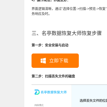
4）操作简洁，界面友好：
界面逻辑清晰，通过“选择位置->扫描->预览->
务响应及时。
三、名亭数据恢复大师恢复步骤
第一步：安全安装与启动
第二步：扫描丢失文件的磁盘