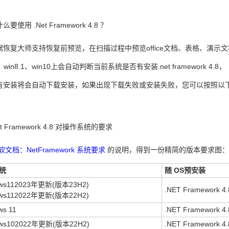
要使用 .Net Framework 4.8 ？
恢复大师支持恢复前预览，在扫描过程中预览office文档、表格、演示文稿需要.
、win8.1、win10上会自动判断当前系统是否有安装.net framework 4.8，
有安装将会自动下载安装，如果出现下载失败或安装失败，您可以按照以
t Framework 4.8 对操作系统的要求
软文档：NetFramework 系统要求
的说明，得到一份精简的版本要求图：
统
随 OS预安装
ows112023年更新(版本23H2)
.NET Framework 4.
ows112022年更新(版本22H2)
ws 11
.NET Framework 4.
ows102022年更新(版本22H2)
.NET Framework 4.