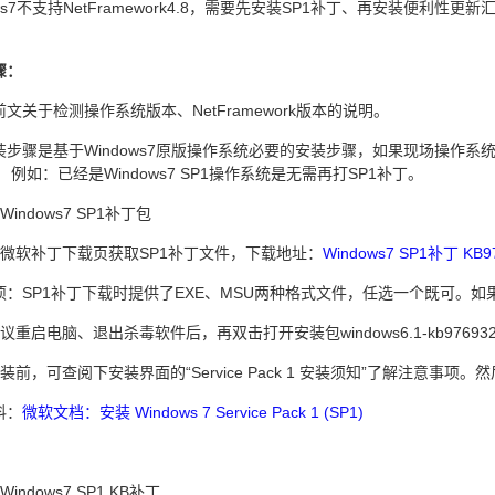
ows7不支持NetFramework4.8，需要先安装SP1补丁、再安装便利
骤：
文关于检测操作系统版本、NetFramework版本的说明。
装步骤是基于Windows7原版操作系统必要的安装步骤，如果现场操作
 例如：已经是Windows7 SP1操作系统是无需再打SP1补丁。
indows7 SP1补丁包
从微软补丁下载页获取SP1补丁文件，下载地址：
Windows7 SP1补丁 KB9
项：SP1补丁下载时提供了EXE、MSU两种格式文件，任选一个既可。
议重启电脑、退出杀毒软件后，再双击打开安装包windows6.1-kb976932
装前，可查阅下安装界面的“Service Pack 1 安装须知”了解注意事
料：
微软文档：安装 Windows 7 Service Pack 1 (SP1)
indows7 SP1 KB补丁