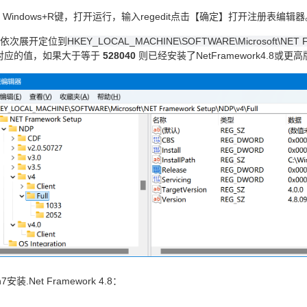
 Windows+R键，打开运行，输入regedit点击【确定】打开注册表编辑器
侧依次展开定位到
HKEY_LOCAL_MACHINE\SOFTWARE\Microsoft\NET Fra
se对应的值，如果大于等于
528040
则已经安装了NetFramework4.8或更
7安装.Net Framework 4.8：