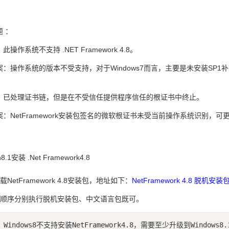
 ：
操作系统不支持 .NET Framework 4.8。
案：操作系统的版本不受支持，对于Windows7而言，主要是未安装SP1
：已处理证书链，但是在不受信任提供程序信任的根证书中终止。
：NetFramework安装包签名的微软根证书未受当前操作系统识别，可更新
.1安装 .Net Framework4.8
载NetFramework 4.8安装包，地址如下：
NetFramework 4.8 脱机安装
按顺序分别执行脱机安装包、中文语言包既可。
Windows8不支持安装NetFramework4.8，需要至少升级到Windows8.