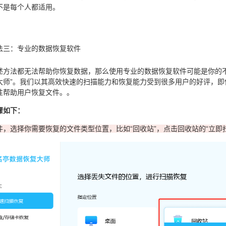
不是每个人都适用。
法三：专业的数据恢复软件
述方法都无法帮助你恢复数据，那么使用专业的数据恢复软件可能是你的不
大师”。我们以其高效快速的扫描能力和恢复能力受到很多用户的好评，即
性帮助用户恢复文件。。
骤如下：
件，选择你需要恢复的文件类型位置，比如“回收站”，点击回收站的“立即