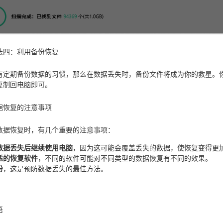
法四：利用备份恢复
有定期备份数据的习惯，那么在数据丢失时，备份文件将成为你的救星。
复制回电脑即可。
据恢复的注意事项
数据恢复时，有几个重要的注意事项：
数据丢失后继续使用电脑
，因为这可能会覆盖丢失的数据，使恢复变得更
适的恢复软件
，不同的软件可能对不同类型的数据恢复有不同的效果。
份
，这是预防数据丢失的最佳方法。
语