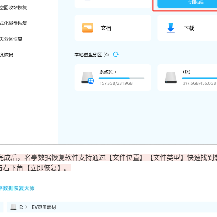
扫描完成后，名亭数据恢复软件支持通过【文件位置】【文件类型】快速找
击右下角【立即恢复】。