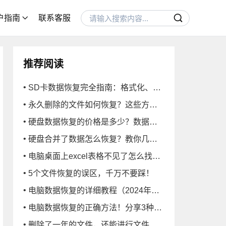
收站数据恢复
户指南
联系客服
硬盘数据恢复
U盘/SD卡数据恢复
电脑技巧
推荐阅读
SD卡数据恢复完全指南：格式化、误删等全场景解决方案
永久删除的文件如何恢复？这些方法很实用
硬盘数据恢复的价格是多少？数据恢复的报价和恢复方法
硬盘合并了数据怎么恢复？教你几招搞定
电脑桌面上excel表格不见了怎么找回？
5个文件恢复的误区，千万不要踩！
电脑数据恢复的详细教程（2024年版）！数据恢复小白必看！
电脑数据恢复的正确方法！分享3种常用的！
删除了一年的文件，还能进行文件恢复吗？