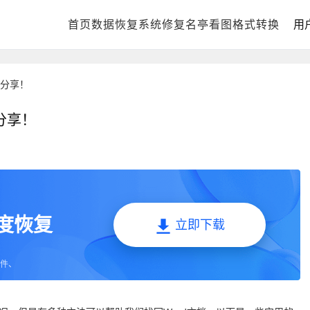
首页
DLL修复中心
数据恢复
系统修复
电脑数据恢复
名亭看图
格式化数据恢复
格式转换
回
用
法分享！
分享！
深度恢复
立即下载
件、