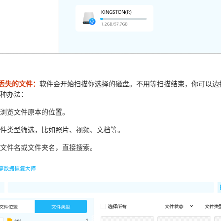
索丢失的文件：
软件会开始扫描你选择的磁盘。不用等扫描结束，你可以边
3种办法：
接浏览文件原本的位置。
文件类型筛选，比如照片、视频、文档等。
入文件名或文件夹名，直接搜索。