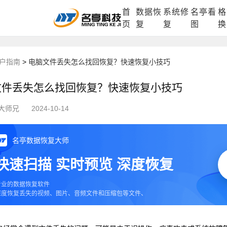
首
数据恢
系统修
名亭看
格
DLL修复中心
电脑数据恢复
格式化数据
页
复
复
图
换
户指南
>
电脑文件丢失怎么找回恢复？快速恢复小技巧
文件丢失怎么找回恢复？快速恢复小技巧
大师兄
2024-10-14
名亭数据恢复大师
快速扫描 实时预览 深度恢复
专业的数据恢复软件
深度恢复丢失的视频、图片、音频文件和压缩包等文件、