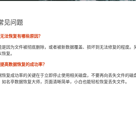
常见问题
件无法恢复有哪些原因？
能是因为文件被彻底删除，或者被新数据覆盖、损坏到无法修复的程度。
以恢复。
何提高数据恢复的成功率？
据恢复成功率的关键在于立即停止使用相关磁盘，不要再向丢失文件的磁
，如名亭数据恢复大师，页面清晰简单，小白也能轻松恢复丢失文件。