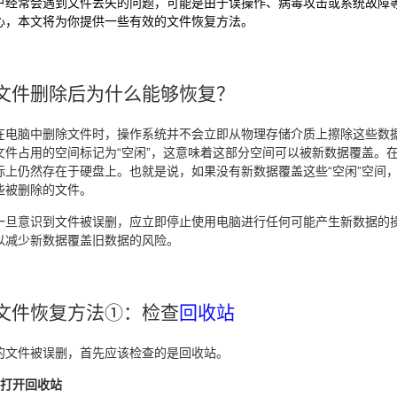
户经常会遇到文件丢失的问题，可能是由于误操作、病毒攻击或系统故障
心，本文将为你提供一些有效的文件恢复方法。
文件删除后为什么能够恢复？
在电脑中删除文件时，操作系统并不会立即从物理存储介质上擦除这些数
文件占用的空间标记为“空闲”，这意味着这部分空间可以被新数据覆盖。
际上仍然存在于硬盘上。也就是说，如果没有新数据覆盖这些“空闲”空间
些被删除的文件。
一旦意识到文件被误删，应立即停止使用电脑进行任何可能产生新数据的
以减少新数据覆盖旧数据的风险。
文件恢复方法①：检查
回收站
的文件被误删，首先应该检查的是回收站。
：打开回收站