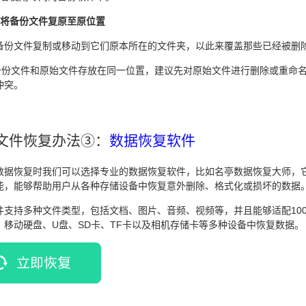
：将备份文件复原至原位置
备份文件复制或移动到它们原本所在的文件夹，以此来覆盖那些已经被删
果备份文件和原始文件存放在同一位置，建议先对原始文件进行删除或重命
冲突。
文件恢复办法③：
数据恢复软件
数据恢复时我们可以选择专业的数据恢复软件，比如名亭数据恢复大师，
能，能够帮助用户从各种存储设备中恢复意外删除、格式化或损坏的数据
件支持多种文件类型，包括文档、图片、音频、视频等，并且能够适配100
、移动硬盘、U盘、SD卡、TF卡以及相机存储卡等多种设备中恢复数据。