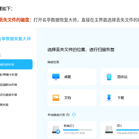
骤如下：
位丢失文件的磁盘：
打开名亭数据恢复大师，直接在主界面选择丢失文件的