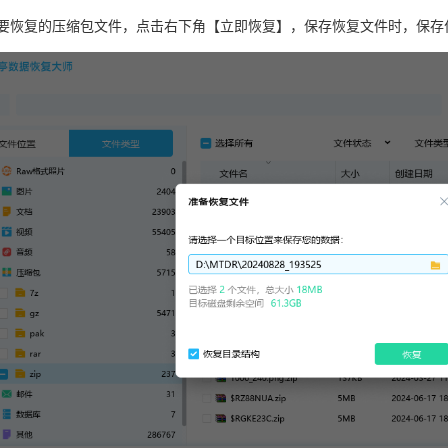
选要恢复的压缩包文件，点击右下角【立即恢复】，保存恢复文件时，保存