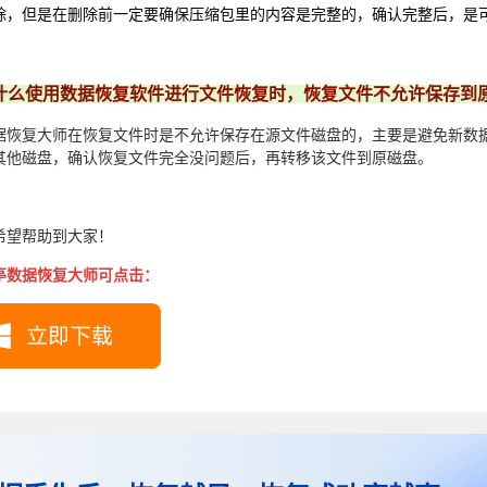
除，但是在删除前一定要确保压缩包里的内容是完整的，确认完整后，是
什么使用数据恢复软件进行文件恢复时，恢复文件不允许保存到
据恢复大师在恢复文件时是不允许保存在源文件磁盘的，主要是避免新数
其他磁盘，确认恢复文件完全没问题后，再转移该文件到原磁盘。
希望帮助到大家！
亭数据恢复大师可点击：