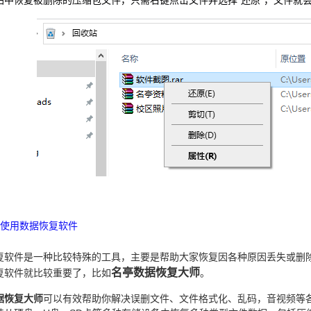
站中恢复被删除的压缩包文件，只需右键点击文件并选择“还原”，文件就
使用数据恢复软件
复软件是一种比较特殊的工具，主要是帮助大家恢复因各种原因丢失或删
名亭数据恢复大师
复软件就比较重要了，比如
。
据恢复大师
可以有效帮助你解决误删文件、文件格式化、乱码，音视频等