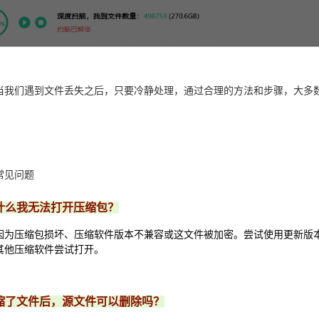
当我们遇到文件丢失之后，只要冷静处理，通过合理的方法和步骤，大多
常见问题
什么我无法打开压缩包？
因为压缩包损坏、压缩软件版本不兼容或这文件被加密。尝试使用更新版
其他压缩软件尝试打开。
缩了文件后，源文件可以删除吗？