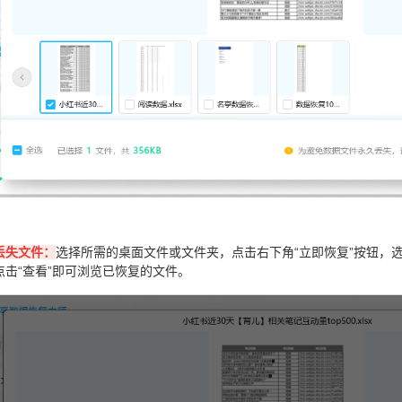
丢失文件：
选择所需的桌面文件或文件夹，点击右下角“立即恢复”按钮，
点击“查看”即可浏览已恢复的文件。