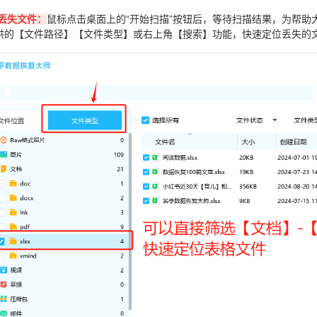
到丢失文件：
鼠标点击桌面上的“开始扫描”按钮后，等待扫描结果，为帮助
供的【文件路径】【文件类型】或右上角【搜索】功能，快速定位丢失的