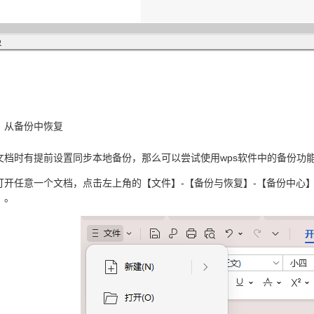
、从备份中恢复
文档时有提前设置同步本地备份，那么可以尝试使用wps软件中的备份功
打开任意一个文档，点击左上角的【文件】-【备份与恢复】-【备份中心】，
。。