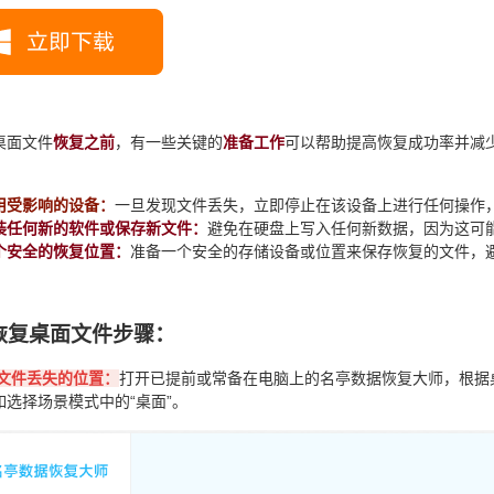
桌面文件
恢复之前
，有一些关键的
准备工作
可以帮助提高恢复成功率并减
用受影响的设备：
一旦发现文件丢失，立即停止在该设备上进行任何操作
装任何新的软件或保存新文件：
避免在硬盘上写入任何新数据，因为这可
个安全的恢复位置：
准备一个安全的存储设备或位置来保存恢复的文件，
恢复桌面文件步骤：
文件丢失的位置：
打开已提前或常备在电脑上的名亭数据恢复大师，根据
如选择场景模式中的“桌面”。