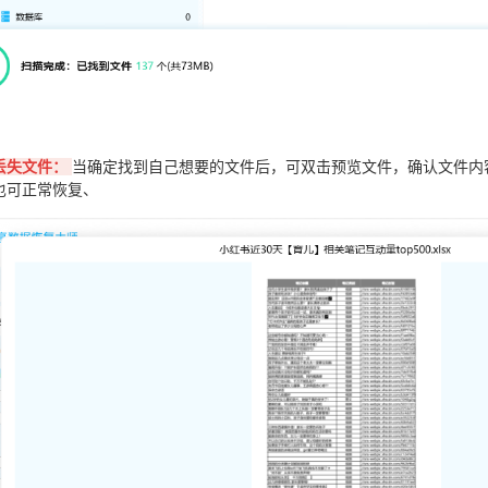
丢失文件：
当确定找到自己想要的文件后，可双击预览文件，确认文件内
也可正常恢复、