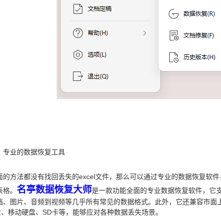
、专业的数据恢复工具
面的方法都没有找回丢失的excel文件，那么可以通过专业的数据恢复软件
名亭数据恢复大师
表格。
是一款功能全面的专业数据恢复软件，它支
档、图片、音频到视频等几乎所有常见的数据格式。此外，它还兼容市面
盘、移动硬盘、SD卡等，能够应对各种数据丢失场景。