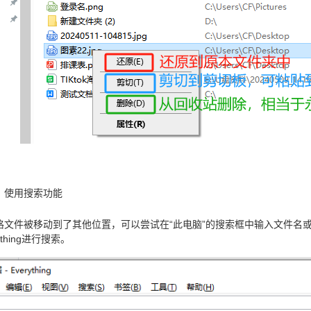
、使用搜索功能
格文件被移动到了其他位置，可以尝试在“此电脑”的搜索框中输入文件名
ything进行搜索。