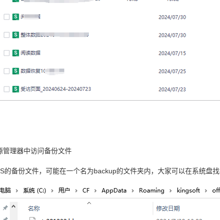
源管理器中访问备份文件
PS的备份文件，可能在一个名为backup的文件夹内，大家可以在系统盘