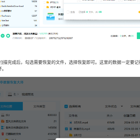
待扫描完成后，勾选需要恢复的文件，选择恢复即可。这里的数据一定要记
坏。