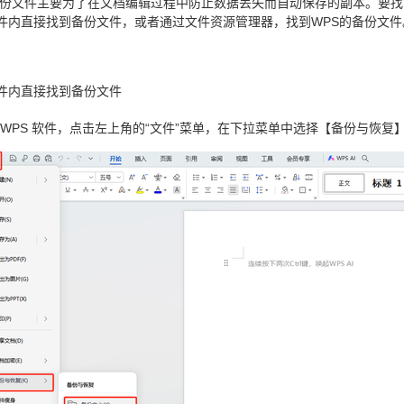
 备份文件主要为了在文档编辑过程中防止数据丢失而自动保存的副本。要找到
软件内直接找到备份文件，或者通过文件资源管理器，找到WPS的备份文
软件内直接找到备份文件
 WPS 软件，点击左上角的“文件”菜单，在下拉菜单中选择【备份与恢复】