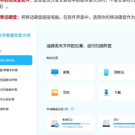
装并启动恢复软件：
这里建议大家安装名亭数据恢复大师时，不要安装在C
哦）。
择移动硬盘：
将移动硬盘链接电脑，在软件界面中，选择你的移动硬盘作为