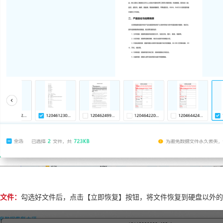
复文件：
勾选好文件后，点击【立即恢复】按钮，将文件恢复到硬盘以外的