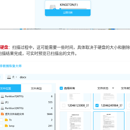
描硬盘
：
扫描过程中，这可能需要一些时间，具体取决于硬盘的大小和删除
扫描结果完成，可实时预览已扫描出的文件。