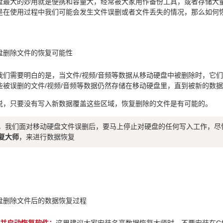
盘最大的妙用就是便携和容量大，经常被大家用作备份工具，或者存储大
是在使用过程中我们可能会发生文件误删或者文件丢失的情况，那么如何
盘删除文件的恢复可能性
我们需要明白的是，当文件/视频/音频等数据从移动硬盘中被删除时，它
些被误删的文件/视频/音频等数据仍然存储在移动硬盘里，直到被新的数
说，只要没有写入新数据覆盖这些区域，恢复删除的文件是有可能的。
，我们面对移动硬盘文件误删后，要马上停止对硬盘的任何写入工作，尽快
复大师
，来进行数据恢复
盘删除文件后的数据恢复过程