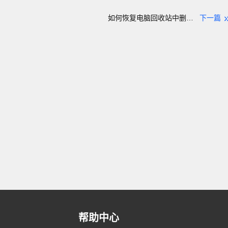
如何恢复电脑回收站中删除的表格文件？
下一篇
帮助中心