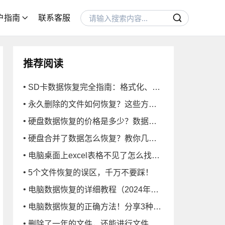
收站数据恢复
户指南
联系客服
硬盘数据恢复
U盘/SD卡数据恢复
电脑技巧
推荐阅读
SD卡数据恢复完全指南：格式化、误删等全场景解决方案
永久删除的文件如何恢复？这些方法很实用
硬盘数据恢复的价格是多少？数据恢复的报价和恢复方法
硬盘合并了数据怎么恢复？教你几招搞定
电脑桌面上excel表格不见了怎么找回？
5个文件恢复的误区，千万不要踩！
电脑数据恢复的详细教程（2024年版）！数据恢复小白必看！
电脑数据恢复的正确方法！分享3种常用的！
删除了一年的文件，还能进行文件恢复吗？