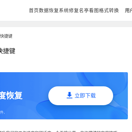
首页
DLL修复中心
数据恢复
系统修复
电脑数据恢复
名亭看图
格式化数据恢复
格式转换
回
用
快捷键
快捷键
深度恢复
立即下载
件、