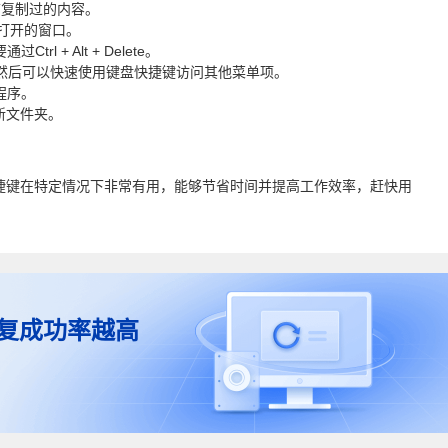
前复制过的内容。
打开的窗口。
l + Alt + Delete。
然后可以快速使用键盘快捷键访问其他菜单项。
程序。
新文件夹。
捷键在特定情况下非常有用，能够节省时间并提高工作效率，赶快用
复成功率越高