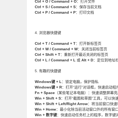
Ctrl + O / Command + O
：打开文件
Ctrl + S / Command + S
：保存当前文档
Ctrl + P / Command + P
：打印文档
4. 浏览器快捷键
Ctrl + T / Command + T
：打开新标签页
Ctrl + W / Command + W
：关闭当前标签页
Ctrl + Shift + T
：重新打开最近关闭的标签页
Ctrl + L / Command + L
或
Alt + D
：定位到地址
5. 有趣的快捷键
Windows键 + L
：锁定电脑，保护隐私
Windows键 + R
：打开“运行”对话框，快速启动程
Fn + Space
（某些笔记本电脑）：快速调整屏幕亮
Win + Shift + S
：打开“截图和草图”工具，可以快
Win + Shift + Left/Right Arrow
：将当前窗口快速
Win + Home
：最小化除当前活动窗口外的所有窗
Win + 数字键
：快速启动任务栏上的程序，数字键