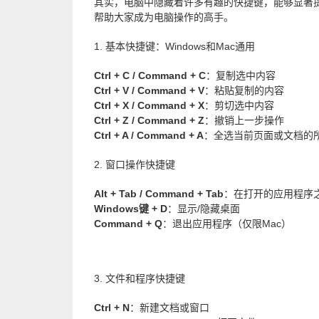
其实，电脑中隐藏着许多有趣的快捷键，能够显著
帮助大家成为电脑操作的高手。
1. 基本快捷键：Windows和Mac通用
Ctrl + C / Command + C
：复制选中内容
Ctrl + V / Command + V
：粘贴复制的内容
Ctrl + X / Command + X
：剪切选中内容
Ctrl + Z / Command + Z
：撤销上一步操作
Ctrl + A / Command + A
：全选当前页面或文档的
2. 窗口操作快捷键
Alt + Tab / Command + Tab
：在打开的应用程序
Windows键 + D
：显示/隐藏桌面
Command + Q
：退出应用程序（仅限Mac）
3. 文件和程序快捷键
Ctrl + N
：新建文档或窗口