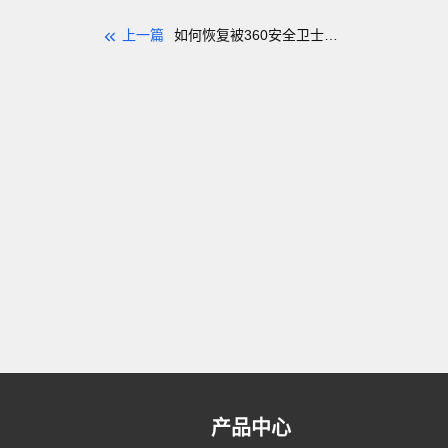
上一篇
如何恢复被360安全卫士删除的文件？
产品中心