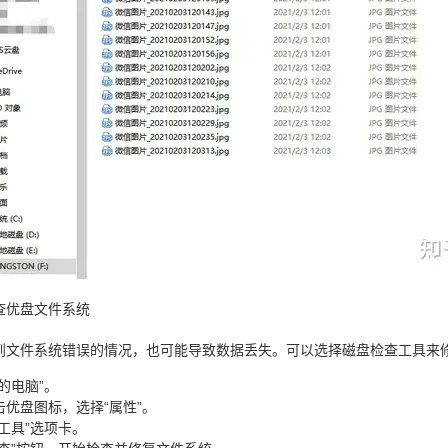
查优盘文件系统
到文件系统错误的情况，也可能导致数据丢失。可以选择磁盘检查工具来
的电脑”。
击优盘图标，选择“属性”。
工具”选项卡。