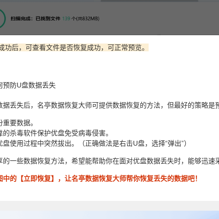
复成功后，可查看文件是否恢复成功，可正常预览。
何预防U盘数据丢失
数据丢失后，名亭数据恢复大师可提供数据恢复的方法，但最好的策略是
份重要数据。
靠的杀毒软件保护优盘免受病毒侵害。
优盘使用过程中突然拔出。（正确做法是右击U盘，选择“弹出”）
享的一些数据恢复方法，希望能帮助你在面对优盘数据丢失时，能够迅速
图中的【立即恢复】，让名亭数据恢复大师帮你恢复丢失的数据吧！