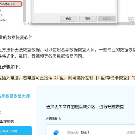
专业的数据恢复软件
上方法都无法恢复数据，可以使用名亭数据恢复大师，一款专业的数据恢
件格式化、乱码，音视频等各类数据恢复问题。
复步骤如下：
U盘插入电脑，若电脑可直接读取U盘，则可选择左侧【U盘/存储卡恢复】