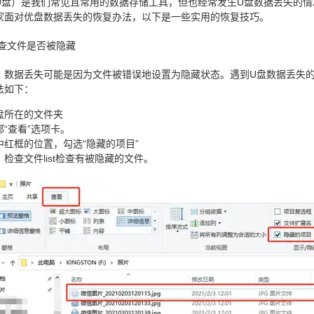
U盘）是我们常见且常用的数据存储工具，但也经常发生U盘数据丢失的
家面对优盘数据丢失的恢复办法，以下是一些实用的恢复技巧。
检查文件是否被隐藏
，数据丢失可能是因为文件被错误地设置为隐藏状态。遇到U盘数据丢失
法如下：
盘所在的文件夹
“查看”选项卡。
中红框的位置，勾选“隐藏的项目”
检查文件list检查有被隐藏的文件。