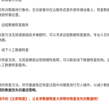
前有对数据进行备份，无论是备份在云服务还是外部存储设备上，恢复数
据到所需位置。
：远程数据恢复服务
恢复方法无效或面临技术难题时，可以寻求远程数据恢复服务。专业人员
数据。
：线下人工数据恢复
件恢复无效，尤其是硬盘出现物理性故障，可以联系线下数据恢复机构。
人工数据恢复服务。
适的恢复方法，并尽量避免在恢复过程中对硬盘进行写入操作，以减少数
预防数据丢失的最佳策略
。
图中的【立即恢复】，让名亭数据恢复大师帮你恢复丢失的数据吧！