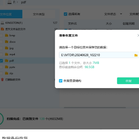
：数据备份恢复