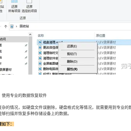
：使用专业的数据恢复软件
复杂的情况，如硬盘文件误删除，硬盘格式化等情况，就需要用到专业的
能够扫描并恢复多种存储设备上的数据。
骤如下：