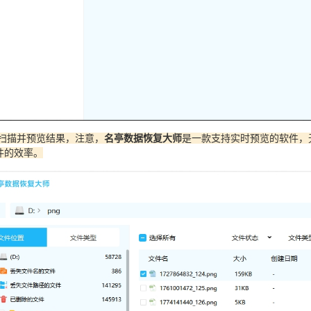
行扫描并预览结果，注意，
名亭数据恢复大师
是一款支持实时预览的软件，
件的效率。