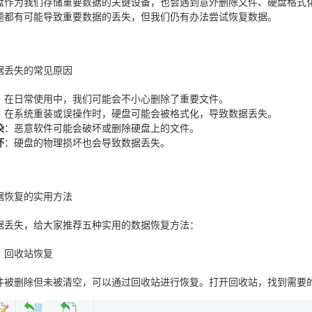
盘作为我们存储重要数据的关键设备，也会遇到意外删除文件、硬盘格式
题都有可能导致重要数据的丢失，但我们仍有办法尝试恢复数据。
据丢失的常见原因
：在日常使用中，我们可能会不小心删除了重要文件。
：在系统重装或误操作时，硬盘可能会被格式化，导致数据丢失。
染
：恶意软件可能会破坏或删除硬盘上的文件。
坏
：硬盘的物理损坏也会导致数据丢失。
据恢复的实用方法
据丢失，给大家推荐五种实用的数据恢复方法：
：回收站恢复
件被删除但未被清空，可以通过回收站进行恢复。打开回收站，找到需要的