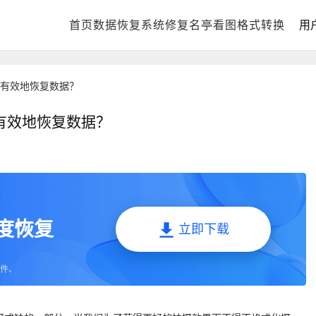
首页
DLL修复中心
数据恢复
系统修复
电脑数据恢复
名亭看图
格式化数据恢复
格式转换
回
用
有效地恢复数据？
有效地恢复数据？
深度恢复
立即下载
件、