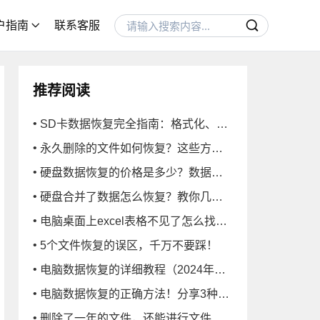
收站数据恢复
户指南
联系客服
硬盘数据恢复
U盘/SD卡数据恢复
电脑技巧
推荐阅读
SD卡数据恢复完全指南：格式化、误删等全场景解决方案
永久删除的文件如何恢复？这些方法很实用
硬盘数据恢复的价格是多少？数据恢复的报价和恢复方法
硬盘合并了数据怎么恢复？教你几招搞定
电脑桌面上excel表格不见了怎么找回？
5个文件恢复的误区，千万不要踩！
电脑数据恢复的详细教程（2024年版）！数据恢复小白必看！
电脑数据恢复的正确方法！分享3种常用的！
删除了一年的文件，还能进行文件恢复吗？