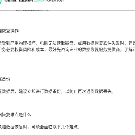
理恢复操作
盘受到严重物理损坏，电脑无法读取磁盘，或用数据恢复软件失败时，建
但务必要权衡风险和成本，最好先咨询专业的数据恢复服务提供商，了解
。
据备份
复数据后，建议立即进行数据备份，以防止再次遇到数据丢失。
据恢复难点是什么
电脑数据恢复时，可能会面临以下几个难点：