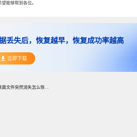
希望能够帮到各位。
据丢失后，恢复越早，恢复成功率越高
立即下载
桌面文件突然消失怎么恢复？三个实用办法分享！