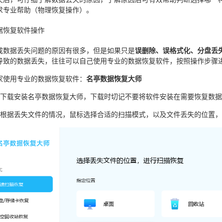
求专业帮助（物理恢复操作）。
据恢复软件操作
成数据丢失问题的原因有很多，但是如果只是
误删除、误格式化、分盘丢
导致的数据丢失，往往可以自己使用专业的数据恢复软件，按照操作步骤
家使用专业的数据恢复软件：
名亭数据恢复大师
下载安装名亭数据恢复大师，下载时切记不要将软件安装在需要恢复数据
根据丢失文件的情况，鼠标选择合适的扫描模式，以及文件丢失的位置，