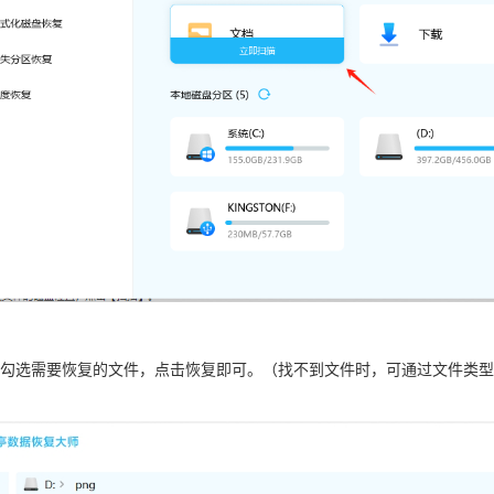
勾选需要恢复的文件，点击恢复即可。（找不到文件时，可通过文件类