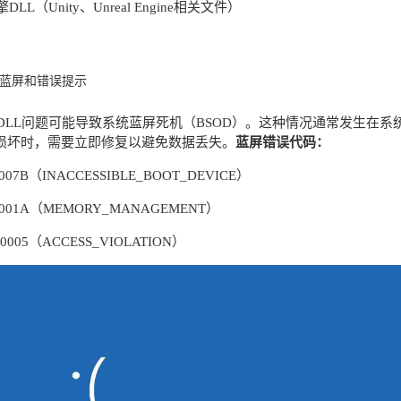
LL（Unity、Unreal Engine相关文件）
统蓝屏和错误提示
LL问题可能导致系统蓝屏死机（BSOD）。这种情况通常发生在系统核心DLL文
ll）损坏时，需要立即修复以避免数据丢失。
蓝屏错误代码：
0007B（INACCESSIBLE_BOOT_DEVICE）
00001A（MEMORY_MANAGEMENT）
00005（ACCESS_VIOLATION）