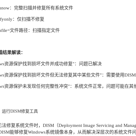
/scannow：完整扫描并修复所有系统文件
verifyonly：仅扫描不修复
scanfile=文件路径：扫描指定文件
扫描结果解读：
ndows资源保护找到损坏文件并成功修复"：问题已解决
ndows资源保护找到损坏文件但无法修复其中某些文件"：需要使用DIS
ndows资源保护未发现任何完整性冲突"：系统文件正常，问题可能在其
运行DISM修复工具
无法修复系统文件时，DISM（Deployment Image Servicing and
DISM能够修复Windows系统镜像本身，从而解决深层次的系统文件