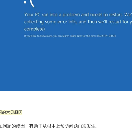
问题的常见原因
LL问题的成因，有助于从根本上预防问题再次发生。