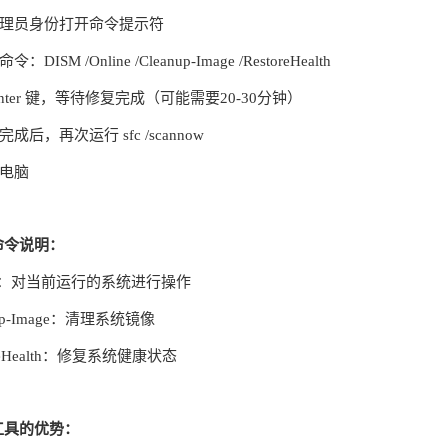
管理员身份打开命令提示符
：DISM /Online /Cleanup-Image /RestoreHealth
Enter 键，等待修复完成（可能需要20-30分钟）
完成后，再次运行 sfc /scannow
启电脑
M命令说明：
ine：对当前运行的系统进行操作
nup-Image：清理系统镜像
oreHealth：修复系统健康状态
M工具的优势：