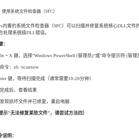
：使用系统文件检查器（SFC）
dows内置的系统文件检查器（SFC）可以扫描并修复系统核心DLL
合处理系统级DLL错误。
骤：
in + X 键，选择"Windows PowerShell (管理员)"或"命令提示符 (管理
令：sfc /scannow
Enter 键，等待扫描完成（通常需要10-20分钟）
描完成后，查看结果
果发现损坏文件并已修复，重启电脑
提示"无法修复某些文件"，请尝试方法四）
命令说明：