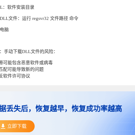
LL：软件安装目录
DLL文件：运行 regsvr32 文件路径 命令
启电脑
警告：手动下载DLL文件的风险：
源可能包含恶意软件或病毒
匹配可能导致新的问题
反软件许可协议
据丢失后，恢复越早，恢复成功率越高
立即下载