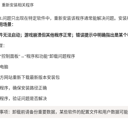
：重新安装相关程序
LL问题只出现在特定软件中，重新安装该程序通常能解决问题。安装
用场景：
件无法启动；游戏崩溃但其他程序正常；错误提示中明确指出是某个
骤：
过"控制面板"→"程序和功能"卸载问题程序
启电脑
官方网站重新下载最新版本安装包
装程序，确保安装路径正确
动程序，验证问题是否解决
事项：卸载前请备份重要数据，某些软件的配置文件和用户数据可能