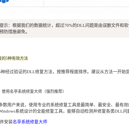
提示：根据我们的数据统计，超过70%的DLL问题是由误删文件和
预防措施避免。
复的5种有效方法
5种经过验证的DLL修复方法，按推荐程度排序。建议从方法一开始尝
：使用名亭系统修复大师（强烈推荐）
多数用户来说，使用专业的系统修复工具是最简单、最安全、最有效
Windows系统设计的全能修复工具，能够自动检测并修复各类DLL问
并安装
名亭系统修复大师